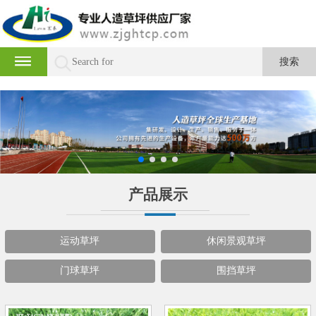
产品展示
运动草坪
休闲景观草坪
门球草坪
围挡草坪